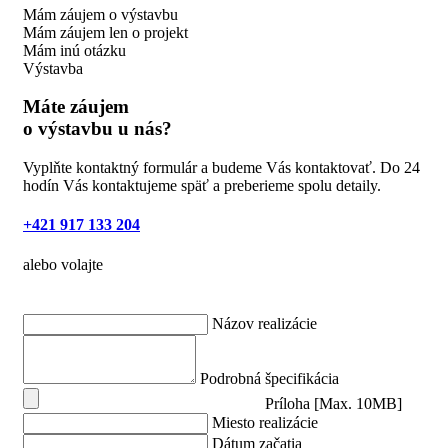
Mám záujem o výstavbu
Mám záujem len o projekt
Mám inú otázku
Výstavba
Máte záujem
o výstavbu u nás?
Vyplňte kontaktný formulár a budeme Vás kontaktovať. Do 24
hodín Vás kontaktujeme späť a preberieme spolu detaily.
+421 917 133 204
alebo volajte
Názov realizácie
Podrobná špecifikácia
Príloha [Max. 10MB]
Miesto realizácie
Dátum začatia