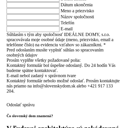
Dátum ukončenia
Meno a priezvisko
Názov spoločnosti
Telefón
E-mail
Súhlasím s tým aby spoločnosť IDEÁLNE DOMY, s.r.o.
spracovávala moje osobné údaje (meno, priezvisko, email a
telefónne číslo) na evidenciu vzťahov so zákazníkmi. *
Pred odoslaním musíte vyplniť súhlas so spracovaním
osobných údajov
Prosím vyplňte všetky požadované polia:
Kontaktný formulár bol úspešne odoslaný. Do 24 hodín Vás
budeme spätne kontaktovať.
E-mail nebol zadaný v správnom tvare
Kontaktný formulár nebolo možné odoslať. Prosím kontaktujte
nás priamo na info@slovenskydom.sk alebo +421 917 133
204.
Odoslať správu
Čo slovenský dom znamená?