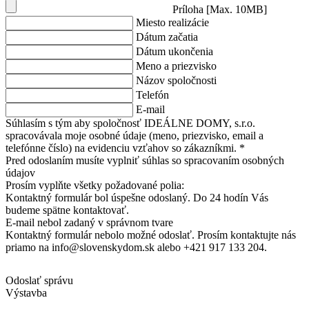
Príloha [Max. 10MB]
Miesto realizácie
Dátum začatia
Dátum ukončenia
Meno a priezvisko
Názov spoločnosti
Telefón
E-mail
Súhlasím s tým aby spoločnosť IDEÁLNE DOMY, s.r.o.
spracovávala moje osobné údaje (meno, priezvisko, email a
telefónne číslo) na evidenciu vzťahov so zákazníkmi. *
Pred odoslaním musíte vyplniť súhlas so spracovaním osobných
údajov
Prosím vyplňte všetky požadované polia:
Kontaktný formulár bol úspešne odoslaný. Do 24 hodín Vás
budeme spätne kontaktovať.
E-mail nebol zadaný v správnom tvare
Kontaktný formulár nebolo možné odoslať. Prosím kontaktujte nás
priamo na info@slovenskydom.sk alebo +421 917 133 204.
Odoslať správu
Výstavba