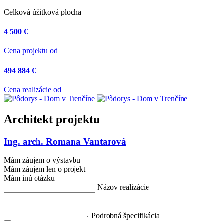
Celková úžitková plocha
4 500 €
Cena projektu od
494 884 €
Cena realizácie od
Architekt projektu
Ing. arch. Romana Vantarová
Mám záujem o výstavbu
Mám záujem len o projekt
Mám inú otázku
Názov realizácie
Podrobná špecifikácia