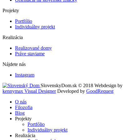
Projekty
Portfólio
Individuálny projekt
Realizácia
Realizované domy
Práve staviame
Nájdete nás
Instagram
SlovenskyDom.sk © 2018
Webdesign by
kennymax Visual Designer
Developed by
GoodRequest
O nás
Filozofia
Blog
Projekty
Portfólio
Individuálny projekt
Realizácia