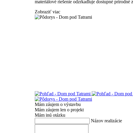
materiálové riešenie odzrkadluje dostupné prírodné z
Zobraziť viac
Mám záujem o výstavbu
Mám záujem len o projekt
Mám inú otázku
Názov realizácie