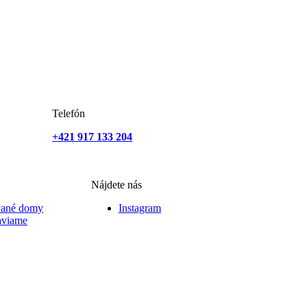
Telefón
+421 917 133 204
Nájdete nás
vané domy
Instagram
aviame