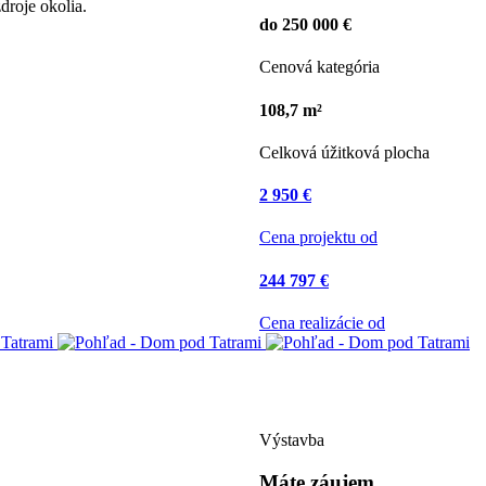
droje okolia.
do 250 000 €
Cenová kategória
108,7 m²
Celková úžitková plocha
2 950 €
Cena projektu od
244 797 €
Cena realizácie od
Výstavba
Máte záujem